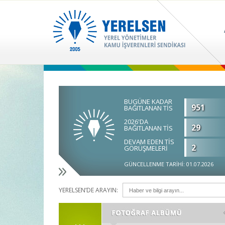
BUGÜNE KADAR
951
BAĞITLANAN TİS
2026'DA
29
BAĞITLANAN TİS
DEVAM EDEN TİS
2
GÖRÜŞMELERİ
GÜNCELLENME TARİHİ: 01.07.2026
YERELSEN’DE ARAYIN: