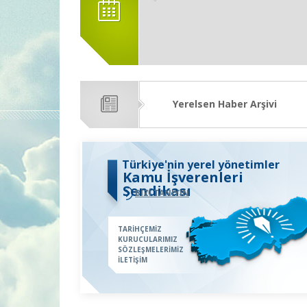
Yerelsen Haber Arşivi
Türkiye'nin yerel yönetimler
Kamu İşverenleri
Sendikası
BİZİ TANIYIN
TARİHÇEMİZ
KURUCULARIMIZ
SÖZLEŞMELERİMİZ
İLETİŞİM