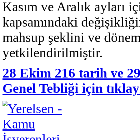
Kasım ve Aralık ayları i
kapsamındaki değişikliğin
mahsup şeklini ve dönem
yetkilendirilmiştir.
28 Ekim 216 tarih ve 29
Genel Tebliği için tıkla