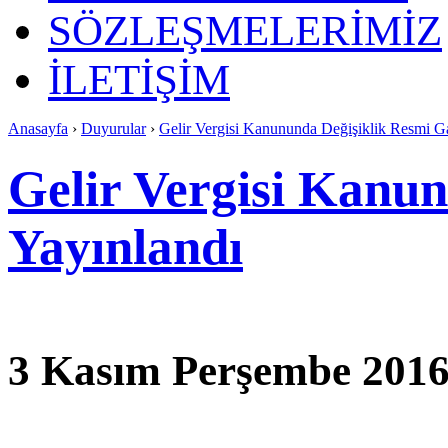
SÖZLEŞMELERİMİZ
İLETİŞİM
Anasayfa
›
Duyurular
›
Gelir Vergisi Kanununda Değişiklik Resmi G
Gelir Vergisi Kanu
Yayınlandı
3 Kasım Perşembe 2016