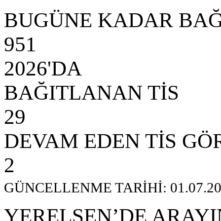
BUGÜNE KADAR BAĞ
951
2026'DA
BAĞITLANAN TİS
29
DEVAM EDEN TİS GÖ
2
GÜNCELLENME TARİHİ: 01.07.20
YERELSEN’DE ARAYI