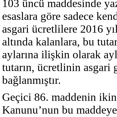
103 üncü maddesinde yazı
esaslara göre sadece kend
asgari ücretlilere 2016 yı
altında kalanlara, bu tut
aylarına ilişkin olarak ay
tutarın, ücretlinin asgar
bağlanmıştır.
Geçici 86. maddenin ikinc
Kanunu’nun bu maddeye a