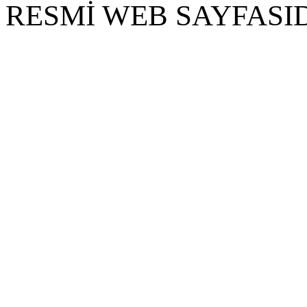
RESMİ WEB SAYFASID