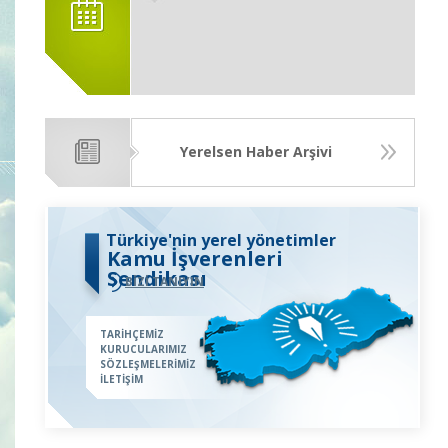
Yerelsen Haber Arşivi
Türkiye'nin yerel yönetimler
Kamu İşverenleri
Sendikası
BİZİ TANIYIN
TARİHÇEMİZ
KURUCULARIMIZ
SÖZLEŞMELERİMİZ
İLETİŞİM