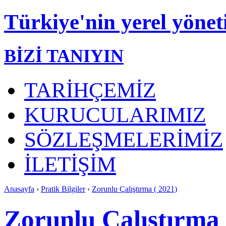
Türkiye'nin yerel yönet
BİZİ TANIYIN
TARİHÇEMİZ
KURUCULARIMIZ
SÖZLEŞMELERİMİZ
İLETİŞİM
Anasayfa
›
Pratik Bilgiler
›
Zorunlu Çalıştırma ( 2021)
Zorunlu Çalıştırma 