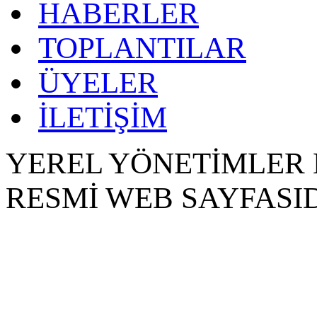
HABERLER
TOPLANTILAR
ÜYELER
İLETİŞİM
YEREL YÖNETİMLER 
RESMİ WEB SAYFASID