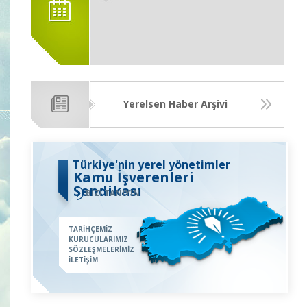
Yerelsen Haber Arşivi
Türkiye'nin yerel yönetimler
Kamu İşverenleri
Sendikası
BİZİ TANIYIN
TARİHÇEMİZ
KURUCULARIMIZ
SÖZLEŞMELERİMİZ
İLETİŞİM