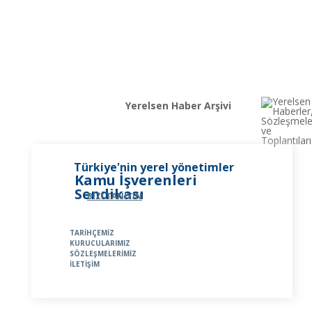
Yerelsen Haber Arşivi
Türkiye'nin yerel yönetimler
Kamu İşverenleri
Sendikası
BİZİ TANIYIN
TARİHÇEMİZ
KURUCULARIMIZ
SÖZLEŞMELERİMİZ
İLETİŞİM