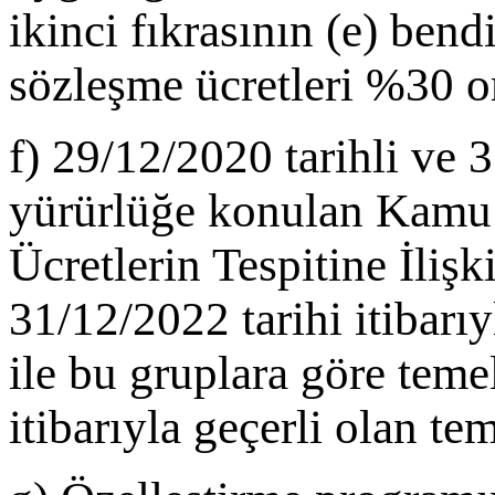
ikinci fıkrasının (e) ben
sözleşme ücretleri %30 or
f) 29/12/2020 tarihli ve
yürürlüğe konulan Kamu 
Ücretlerin Tespitine İlişk
31/12/2022 tarihi itibarı
ile bu gruplara göre temel
itibarıyla geçerli olan te