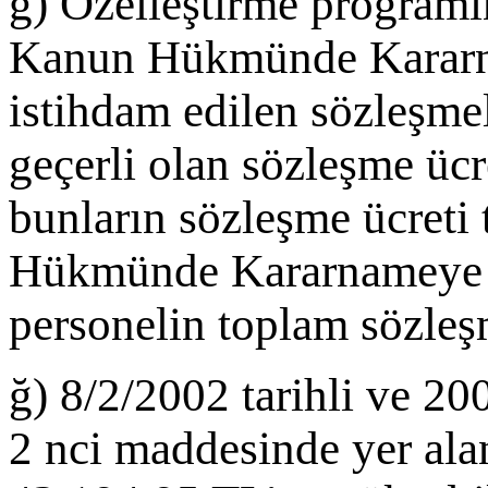
g) Özelleştirme programı
Kanun Hükmünde Kararna
istihdam edilen sözleşmel
geçerli olan sözleşme ücr
bunların sözleşme ücreti 
Hükmünde Kararnameye ekl
personelin toplam sözleşm
ğ) 8/2/2002 tarihli ve 20
2 nci maddesinde yer alan