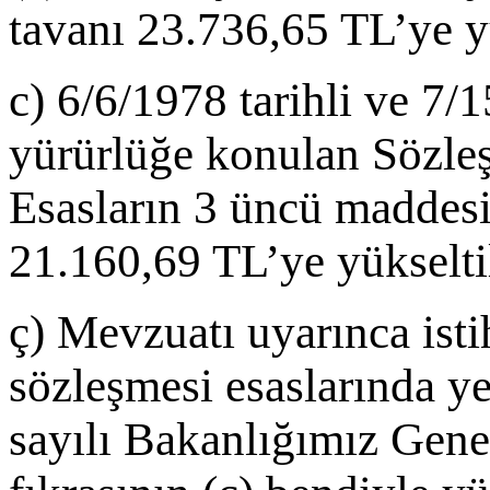
tavanı 23.736,65 TL’ye yü
c) 6/6/1978 tarihli ve 7/
yürürlüğe konulan Sözleşm
Esasların 3 üncü maddesin
21.160,69 TL’ye yükseltil
ç) Mevzuatı uyarınca ist
sözleşmesi esaslarında ye
sayılı Bakanlığımız Gene