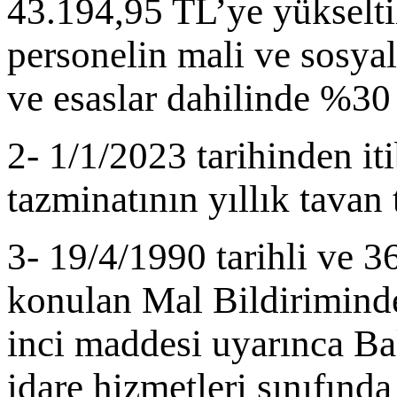
43.194,95 TL’ye yükselt
personelin mali ve sosya
ve esaslar dahilinde %30 o
2- 1/1/2023 tarihinden it
tazminatının yıllık tavan 
3- 19/4/1990 tarihli ve 
konulan Mal Bildirimind
inci maddesi uyarınca Ba
idare hizmetleri sınıfınd