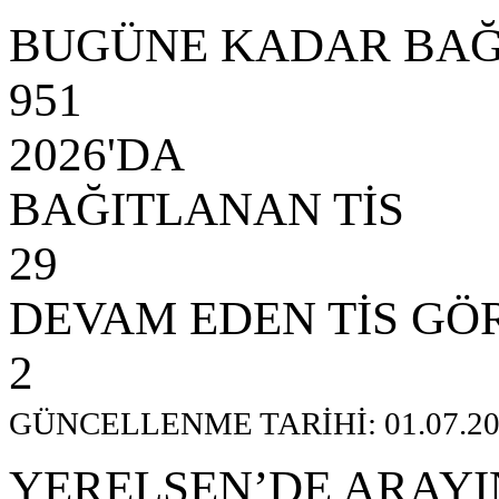
BUGÜNE KADAR BAĞ
951
2026'DA
BAĞITLANAN TİS
29
DEVAM EDEN TİS GÖ
2
GÜNCELLENME TARİHİ: 01.07.20
YERELSEN’DE ARAYI