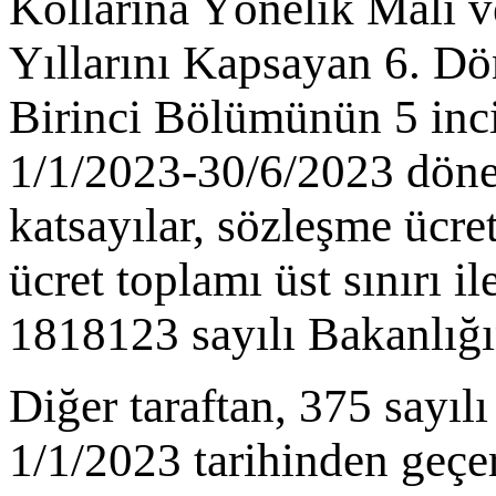
Kollarına Yönelik Mali v
Yıllarını Kapsayan 6. D
Birinci Bölümünün 5 inci
1/1/2023-30/6/2023 döne
katsayılar, sözleşme ücret
ücret toplamı üst sınırı i
1818123 sayılı Bakanlığı
Diğer taraftan, 375 say
1/1/2023 tarihinden geçer