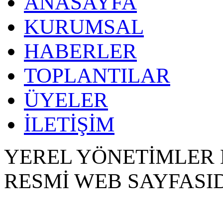
ANASAYFA
KURUMSAL
HABERLER
TOPLANTILAR
ÜYELER
İLETİŞİM
YEREL YÖNETİMLER 
RESMİ WEB SAYFASID