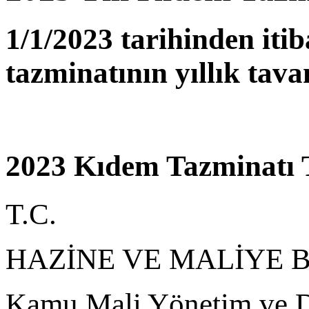
1/1/2023 tarihinden iti
tazminatının yıllık tava
2023 Kıdem Tazminatı T
T.C.
HAZİNE VE MALİYE 
Kamu Mali Yönetim ve 