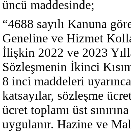
üncü maddesinde;
“4688 sayılı Kanuna gör
Geneline ve Hizmet Koll
İlişkin 2022 ve 2023 Yı
Sözleşmenin İkinci Kısım
8 inci maddeleri uyarınc
katsayılar, sözleşme ücret
ücret toplamı üst sınırın
uygulanır. Hazine ve Ma