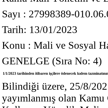
Sayı : 27998389-010.06.
Tarih: 13/01/2023
Konu : Mali ve Sosyal H
GENELGE (Sıra No: 4)
1/1/2023 tarihinden itibaren işçilere ödenecek kıdem tazminatının
Bilindiği üzere, 25/8/202
yayımlanmış olan Kamu G