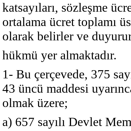
katsayıları, sözleşme ücret
ortalama ücret toplamı üs
olarak belirler ve duyurur
hükmü yer almaktadır.
1- Bu çerçevede, 375 sa
43 üncü maddesi uyarınc
olmak üzere;
a) 657 sayılı Devlet Me