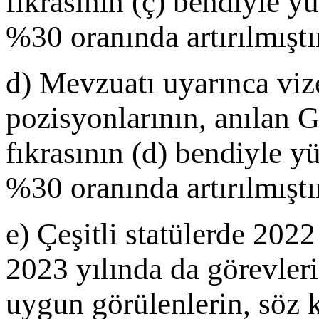
fıkrasının (ç) bendiyle y
%30 oranında artırılmıştı
d) Mevzuatı uyarınca viz
pozisyonlarının, anılan 
fıkrasının (d) bendiyle y
%30 oranında artırılmıştı
e) Çeşitli statülerde 2022
2023 yılında da görevleri
uygun görülenlerin, söz