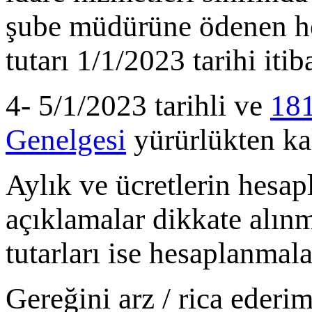
şube müdürüne ödenen her
tutarı 1/1/2023 tarihi iti
4- 5/1/2023 tarihli ve
181
Genelgesi
yürürlükten kal
Aylık ve ücretlerin hesa
açıklamalar dikkate alınm
tutarları ise hesaplanmal
Gereğini arz / rica ederim