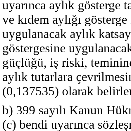
uyarınca aylık gösterge t
ve kıdem aylığı gösterge 
uygulanacak aylık katsay
göstergesine uygulanacak 
güçlüğü, iş riski, temin
aylık tutarlara çevrilme
(0,137535) olarak belirle
b) 399 sayılı Kanun Hü
(c) bendi uyarınca sözleşm