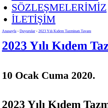
SÖZLEŞMELERİMİZ
İLETİŞİM
Anasayfa
›
Duyurular
›
2023 Yılı Kıdem Tazminatı Tavanı
2023 Yılı Kıdem Ta
10 Ocak Cuma 2020.
2023 Yılı Kıdem Tazm