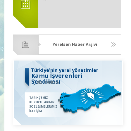
Yerelsen Haber Arşivi
Türkiye'nin yerel yönetimler
Kamu İşverenleri
Sendikası
BİZİ TANIYIN
TARİHÇEMİZ
KURUCULARIMIZ
SÖZLEŞMELERİMİZ
İLETİŞİM