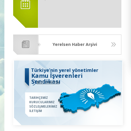
Yerelsen Haber Arşivi
Türkiye'nin yerel yönetimler
Kamu İşverenleri
Sendikası
BİZİ TANIYIN
TARİHÇEMİZ
KURUCULARIMIZ
SÖZLEŞMELERİMİZ
İLETİŞİM