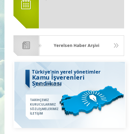
Yerelsen Haber Arşivi
Türkiye'nin yerel yönetimler
Kamu İşverenleri
Sendikası
BİZİ TANIYIN
TARİHÇEMİZ
KURUCULARIMIZ
SÖZLEŞMELERİMİZ
İLETİŞİM