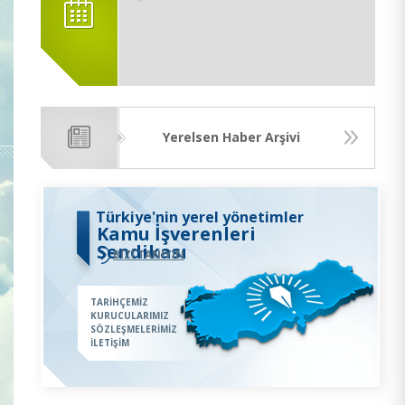
Yerelsen Haber Arşivi
Türkiye'nin yerel yönetimler
Kamu İşverenleri
Sendikası
BİZİ TANIYIN
TARİHÇEMİZ
KURUCULARIMIZ
SÖZLEŞMELERİMİZ
İLETİŞİM