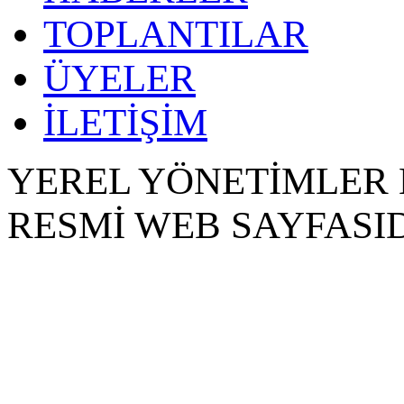
TOPLANTILAR
ÜYELER
İLETİŞİM
YEREL YÖNETİMLER 
RESMİ WEB SAYFASID