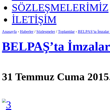
SÖZLEŞMELERİMİZ
İLETİŞİM
Anasayfa
›
Haberler
/
Sözleşmeler
/
Toplantılar
›
BELPAŞ’ta İmzalar 
BELPAŞ’ta İmzalar 
31 Temmuz Cuma 2015