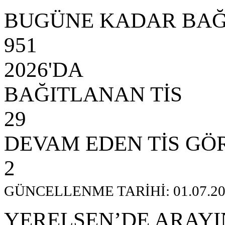
BUGÜNE KADAR BAĞ
951
2026'DA
BAĞITLANAN TİS
29
DEVAM EDEN TİS GÖ
2
GÜNCELLENME TARİHİ: 01.07.20
YERELSEN’DE ARAYI