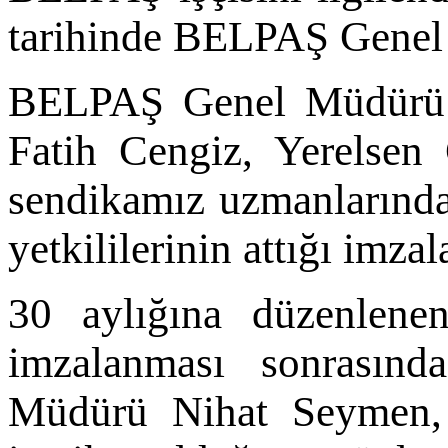
tarihinde BELPAŞ Genel
BELPAŞ Genel Müdürü 
Fatih Cengiz, Yerelsen 
sendikamız uzmanlarında
yetkililerinin attığı imza
30 aylığına düzenlen
imzalanması sonrasın
Müdürü Nihat Seymen, 