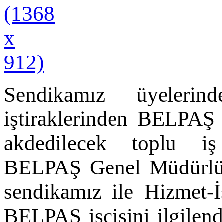
Sendikamız üyelerin
iştiraklerinden BELPA
akdedilecek toplu iş
BELPAŞ Genel Müdürlüğü
sendikamız ile Hizmet-İ
BELPAŞ işçisini ilgilen