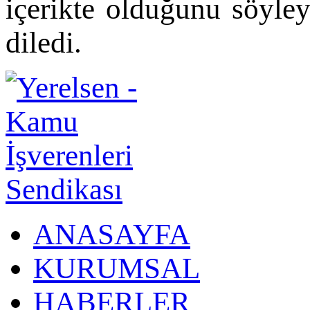
içerikte olduğunu söyley
diledi.
ANASAYFA
KURUMSAL
HABERLER