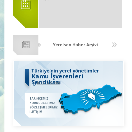
Yerelsen Haber Arşivi
Türkiye'nin yerel yönetimler
Kamu İşverenleri
Sendikası
BİZİ TANIYIN
TARİHÇEMİZ
KURUCULARIMIZ
SÖZLEŞMELERİMİZ
İLETİŞİM