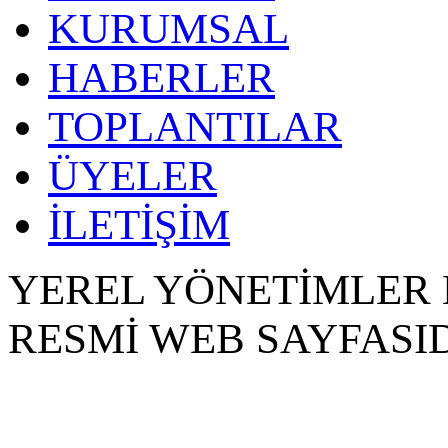
KURUMSAL
HABERLER
TOPLANTILAR
ÜYELER
İLETİŞİM
YEREL YÖNETİMLER 
RESMİ WEB SAYFASID