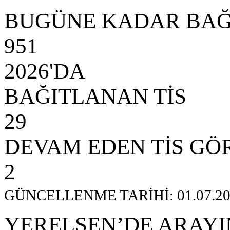
BUGÜNE KADAR BAĞ
951
2026'DA
BAĞITLANAN TİS
29
DEVAM EDEN TİS GÖ
2
GÜNCELLENME TARİHİ: 01.07.20
YERELSEN’DE ARAYI