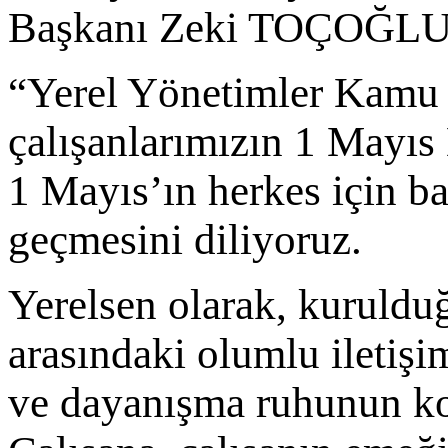
Başkanı Zeki TOÇOĞLU şu
“Yerel Yönetimler Kamu İ
çalışanlarımızın 1 Mayı
1 Mayıs’ın herkes için ba
geçmesini diliyoruz.
Yerelsen olarak, kuruldu
arasındaki olumlu iletişim
ve dayanışma ruhunun ko