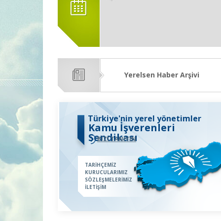
Yerelsen Haber Arşivi
Türkiye'nin yerel yönetimler
Kamu İşverenleri
Sendikası
BİZİ TANIYIN
TARİHÇEMİZ
KURUCULARIMIZ
SÖZLEŞMELERİMİZ
İLETİŞİM