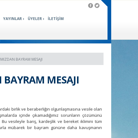
YAYINLAR
ÜYELER
İLETİŞİM
IMIZDAN BAYRAM MESAJI
 BAYRAM MESAJI
lardaki birlik ve beraberliğin olgunlaşmasına vesile olan
tışmalarda içinde çıkamadığımız sorunların çözümünü
 Bu vesileyle barış, kardeşlik ve bereket iklimini tüm
 huzurla mübarek bir bayram gününe daha kavuşmanın