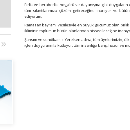
Birlik ve beraberlik, hoşgörü ve dayanışma gibi duyguların
tüm sıkıntılarımıza çözüm getireceğine inanıyor ve büt
ediyorum.
Ramazan bayramı vesilesiyle en büyük gücümüz olan birlik 
ikliminin toplumun bütün alanlarında hissedileceğine inanı
Şahsım ve sendikamız Yerelsen adına, tüm üyelerimizin, ül
içten duygularımla kutluyor, tüm insanlığa barış, huzur ve mu