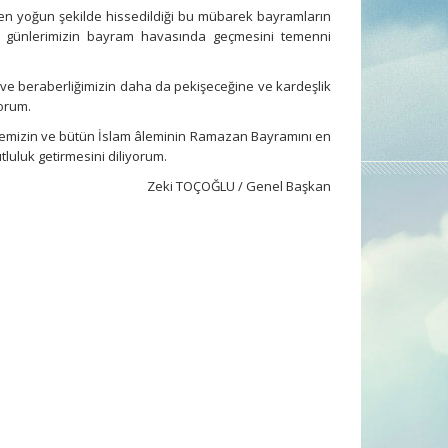
 en yoğun şekilde hissedildiği bu mübarek bayramların
ün günlerimizin bayram havasında geçmesini temenni
ve beraberliğimizin daha da pekişeceğine ve kardeşlik
yorum.
kemizin ve bütün İslam âleminin Ramazan Bayramını en
tluluk getirmesini diliyorum.
Zeki TOÇOĞLU / Genel Başkan