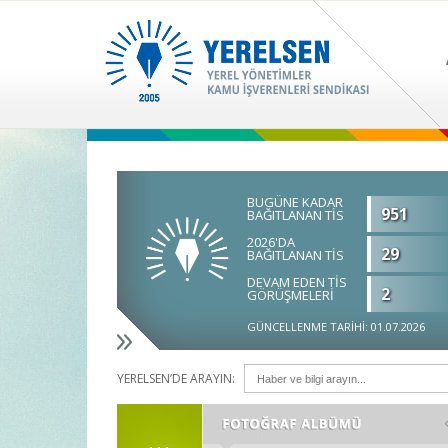
BUGÜNE KADAR
951
BAĞITLANAN TİS
2026'DA
29
BAĞITLANAN TİS
DEVAM EDEN TİS
2
GÖRÜŞMELERİ
GÜNCELLENME TARİHİ: 01.07.2026
YERELSEN’DE ARAYIN: