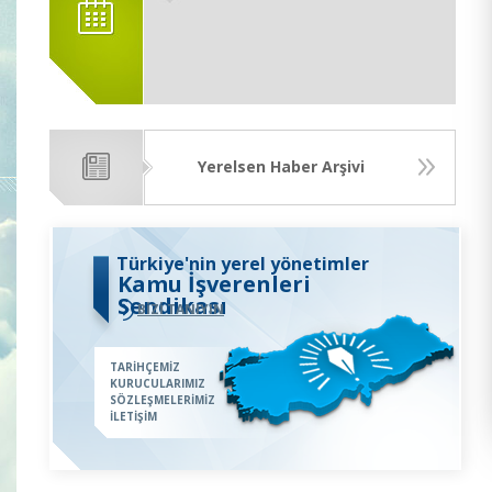
Yerelsen Haber Arşivi
Türkiye'nin yerel yönetimler
Kamu İşverenleri
Sendikası
BİZİ TANIYIN
TARİHÇEMİZ
KURUCULARIMIZ
SÖZLEŞMELERİMİZ
İLETİŞİM