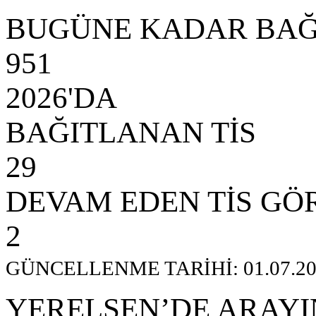
BUGÜNE KADAR BAĞ
951
2026'DA
BAĞITLANAN TİS
29
DEVAM EDEN TİS GÖ
2
GÜNCELLENME TARİHİ: 01.07.20
YERELSEN’DE ARAYI