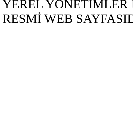
YEREL YÖNETİMLER 
RESMİ WEB SAYFASID