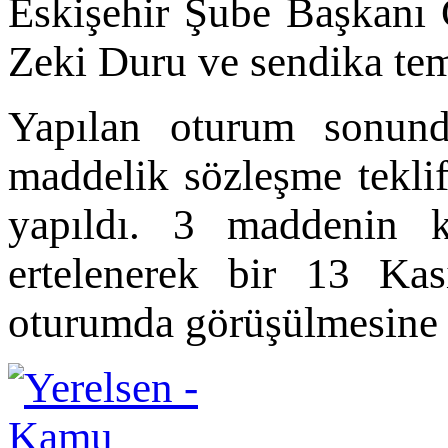
Eskişehir Şube Başkanı
Zeki Duru ve sendika tems
Yapılan oturum sonund
maddelik sözleşme tekli
yapıldı. 3 maddenin k
ertelenerek bir 13 Kas
oturumda görüşülmesine k