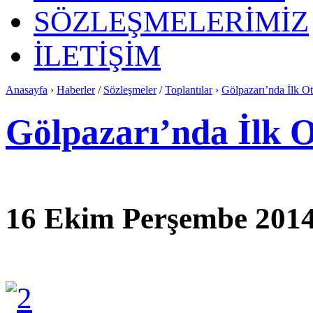
SÖZLEŞMELERİMİZ
İLETİŞİM
Anasayfa
›
Haberler
/
Sözleşmeler
/
Toplantılar
›
Gölpazarı’nda İlk O
Gölpazarı’nda İlk 
16 Ekim Perşembe 2014