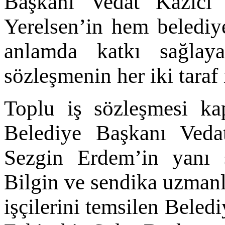
Başkanı Vedat Kazıcı 
Yerelsen’in hem belediy
anlamda katkı sağlaya
sözleşmenin her iki taraf 
Toplu iş sözleşmesi ka
Belediye Başkanı Veda
Sezgin Erdem’in yanı 
Bilgin ve sendika uzmanl
işçilerini temsilen Beled