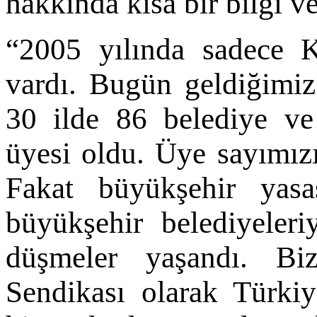
hakkında kısa bir bilgi v
“2005 yılında sadece K
vardı. Bugün geldiğimiz
30 ilde 86 belediye ve
üyesi oldu. Üye sayımız
Fakat büyükşehir yasa
büyükşehir belediyeler
düşmeler yaşandı. Bi
Sendikası olarak Türkiy