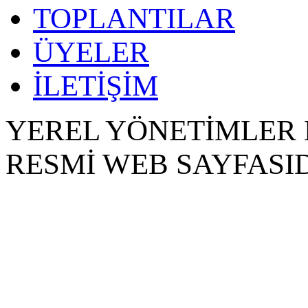
TOPLANTILAR
ÜYELER
İLETİŞİM
YEREL YÖNETİMLER 
RESMİ WEB SAYFASID