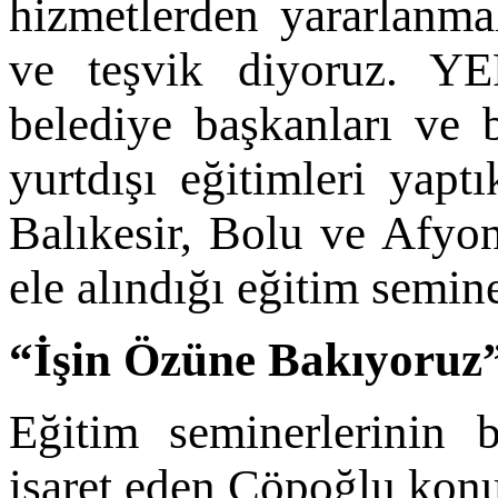
hizmetlerden yararlanma
ve teşvik diyoruz. Y
belediye başkanları ve 
yurtdışı eğitimleri yapt
Balıkesir, Bolu ve Afyon
ele alındığı eğitim semin
“İşin Özüne Bakıyoruz
Eğitim seminerlerinin 
işaret eden Çöpoğlu konu