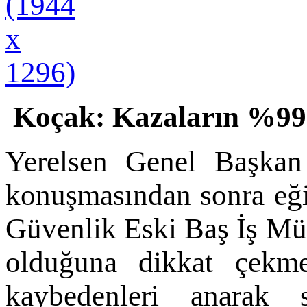
Koçak:
Kazaların %99
Yerelsen Genel Başkan
konuşmasından sonra eği
Güvenlik Eski Baş İş Müf
olduğuna dikkat çekme
kaybedenleri anarak 