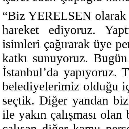
“Biz YERELSEN olarak h
hareket ediyoruz. Yap
isimleri çağırarak üye p
katkı sunuyoruz. Bugün
İstanbul’da yapıyoruz. 
belediyelerimiz olduğu iç
seçtik. Diğer yandan bizl
ile yakın çalışması ola
çalışan diğer kamu pers