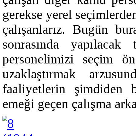
gerekse yerel seçimlerden
çalışanlarız. Bugün bur
sonrasında yapılacak 
personelimizi seçim ön
uzaklaştırmak arzusu
faaliyetlerin şimdiden 
emeği geçen çalışma ark