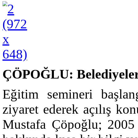
ÇÖPOĞLU: Belediyeleri
Eğitim semineri başlang
ziyaret ederek açılış k
Mustafa Çöpoğlu; 2005 