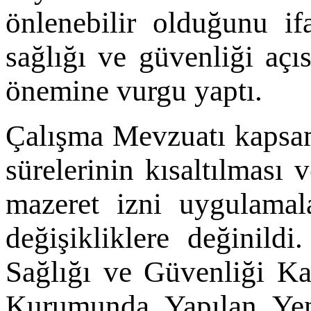
önlenebilir olduğunu if
sağlığı ve güvenliği açı
önemine vurgu yaptı.
Çalışma Mevzuatı kapsam
sürelerinin kısaltılması 
mazeret izni uygulamala
değişikliklere değinild
Sağlığı ve Güvenliği Ka
Kurumunda Yapılan Yeni