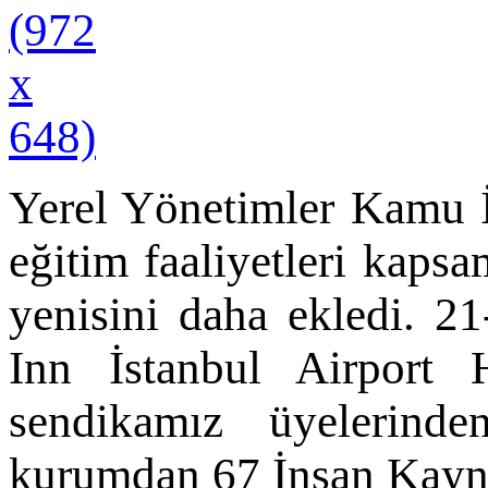
Yerel Yönetimler Kamu İ
eğitim faaliyetleri kaps
yenisini daha ekledi. 2
Inn İstanbul Airport 
sendikamız üyelerind
kurumdan 67 İnsan Kaynak