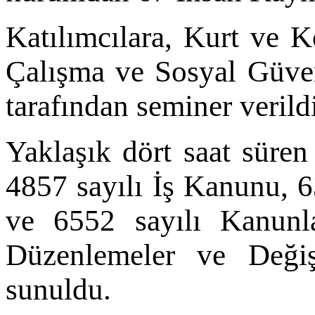
Katılımcılara, Kurt ve K
Çalışma ve Sosyal Güve
tarafından seminer verild
Yaklaşık dört saat süre
4857 sayılı İş Kanunu, 6
ve 6552 sayılı Kanunl
Düzenlemeler ve Değişi
sunuldu.