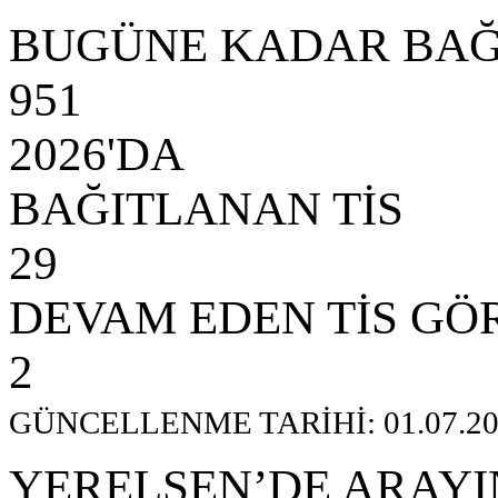
BUGÜNE KADAR BAĞ
951
2026'DA
BAĞITLANAN TİS
29
DEVAM EDEN TİS GÖ
2
GÜNCELLENME TARİHİ: 01.07.20
YERELSEN’DE ARAYI