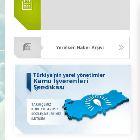
Yerelsen Haber Arşivi
Türkiye'nin yerel yönetimler
Kamu İşverenleri
Sendikası
BİZİ TANIYIN
TARİHÇEMİZ
KURUCULARIMIZ
SÖZLEŞMELERİMİZ
İLETİŞİM