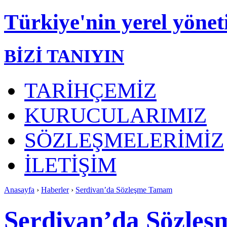
Türkiye'nin yerel yönet
BİZİ TANIYIN
TARİHÇEMİZ
KURUCULARIMIZ
SÖZLEŞMELERİMİZ
İLETİŞİM
Anasayfa
›
Haberler
›
Serdivan’da Sözleşme Tamam
Serdivan’da Sözle