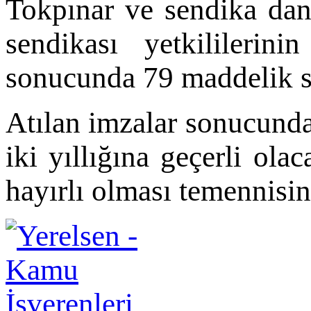
Tokpınar ve sendika dan
sendikası yetkilileri
sonucunda 79 maddelik sö
Atılan imzalar sonucund
iki yıllığına geçerli ola
hayırlı olması temennisi