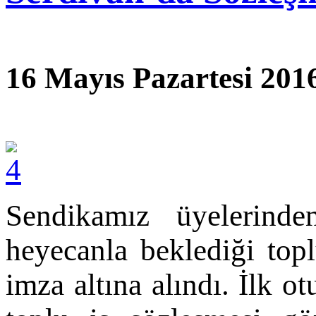
16 Mayıs Pazartesi 201
Sendikamız üyelerinde
heyecanla beklediği top
imza altına alındı. İlk 