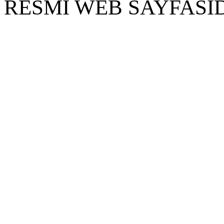
RESMİ WEB SAYFASID