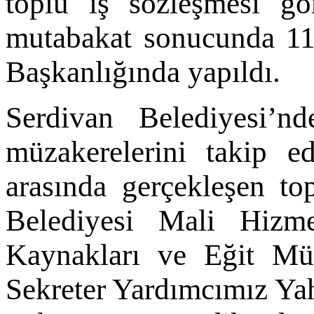
toplu iş sözleşmesi gör
mutabakat sonucunda 11
Başkanlığında yapıldı.
Serdivan Belediyesi’n
müzakerelerini takip e
arasında gerçekleşen to
Belediyesi Mali Hizm
Kaynakları ve Eğit Mü
Sekreter Yardımcımız Ya