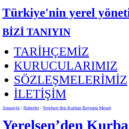
Türkiye'nin yerel yönet
BİZİ TANIYIN
TARİHÇEMİZ
KURUCULARIMIZ
SÖZLEŞMELERİMİZ
İLETİŞİM
Anasayfa
›
Haberler
›
Yerelsen’den Kurban Bayramı Mesajı
Yerelsen’den Kurba