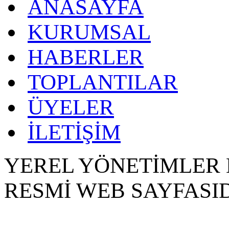
ANASAYFA
KURUMSAL
HABERLER
TOPLANTILAR
ÜYELER
İLETİŞİM
YEREL YÖNETİMLER 
RESMİ WEB SAYFASID